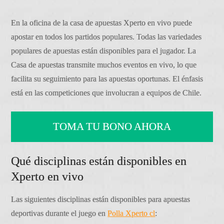
En la oficina de la casa de apuestas Xperto en vivo puede
apostar en todos los partidos populares. Todas las variedades
populares de apuestas están disponibles para el jugador. La
Casa de apuestas transmite muchos eventos en vivo, lo que
facilita su seguimiento para las apuestas oportunas. El énfasis
está en las competiciones que involucran a equipos de Chile.
TOMA TU BONO AHORA
Qué disciplinas están disponibles en
Xperto en vivo
Las siguientes disciplinas están disponibles para apuestas
deportivas durante el juego en
Polla Xperto cl
: