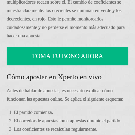
multiplicadores recaen sobre él. El cambio de coeficientes se
muestra claramente: los crecientes se iluminan en verde y los
decrecientes, en rojo. Esto le permite monitorearlos
cuidadosamente y no perderse el momento más adecuado para
hacer una apuesta.
TOMA TU BONO AHORA
Cómo apostar en Xperto en vivo
Antes de hablar de apuestas, es necesario explicar cómo
funcionan las apuestas online. Se aplica el siguiente esquema:
El partido comienza.
El corredor de apuestas toma apuestas durante el partido.
Los coeficientes se recalculan regularmente.