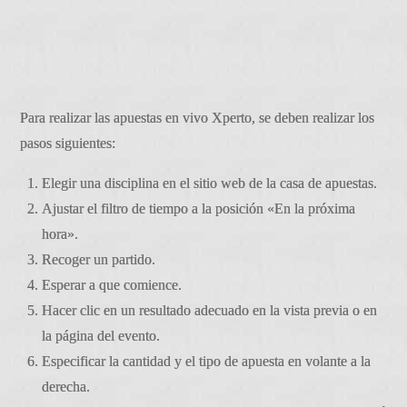
Para realizar las apuestas en vivo Xperto, se deben realizar los
pasos siguientes:
Elegir una disciplina en el sitio web de la casa de apuestas.
Ajustar el filtro de tiempo a la posición «En la próxima
hora».
Recoger un partido.
Esperar a que comience.
Hacer clic en un resultado adecuado en la vista previa o en
la página del evento.
Especificar la cantidad y el tipo de apuesta en volante a la
derecha.