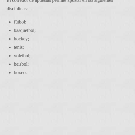
El corredor de apuestas permite apostar en las siguientes
disciplinas:
fútbol;
basquetbol;
hockey;
tenis;
voleibol;
beisbol;
boxeo.