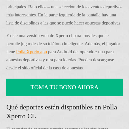
principales. Bajo ellos – una selección de los eventos deportivos
más interesantes. En la parte izquierda de la pantalla hay una
lista de disciplinas a las que se puede hacer apuestas deportivas.
Existe una versión web de Xperto cl para móviles que le
permite jugar desde su teléfono inteligente. Además, el jugador
tiene
Polla Xperto app
para Android del operador: una para
apuestas deportivas y otra para loterías. Pueden descargarse
desde el sitio oficial de la casa de apuestas.
TOMA TU BONO AHORA
Qué deportes están disponibles en Polla
Xperto CL