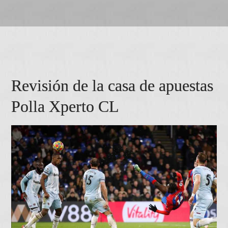
Revisión de la casa de apuestas
Polla Xperto CL