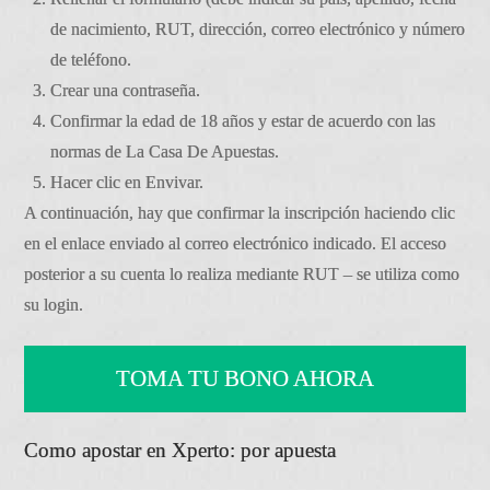
de nacimiento, RUT, dirección, correo electrónico y número
de teléfono.
Crear una contraseña.
Confirmar la edad de 18 años y estar de acuerdo con las
normas de La Casa De Apuestas.
Hacer clic en Envivar.
A continuación, hay que confirmar la inscripción haciendo clic
en el enlace enviado al correo electrónico indicado. El acceso
posterior a su cuenta lo realiza mediante RUT – se utiliza como
su login.
TOMA TU BONO AHORA
Como apostar en Xperto: por apuesta